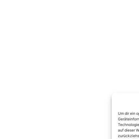
Um dir ein 
Geräteinfor
Technologie
auf dieser W
zurückziehs